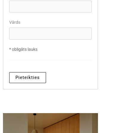
Vārds
*
obligāts lauks