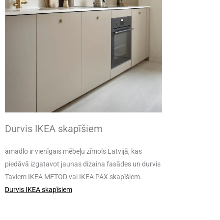
Durvis IKEA skapīšiem
amadlo ir vienīgais mēbeļu zīmols Latvijā, kas
piedāvā izgatavot jaunas dizaina fasādes un durvis
Taviem IKEA METOD vai IKEA PAX skapīšiem.
Durvis IKEA skapīsiem