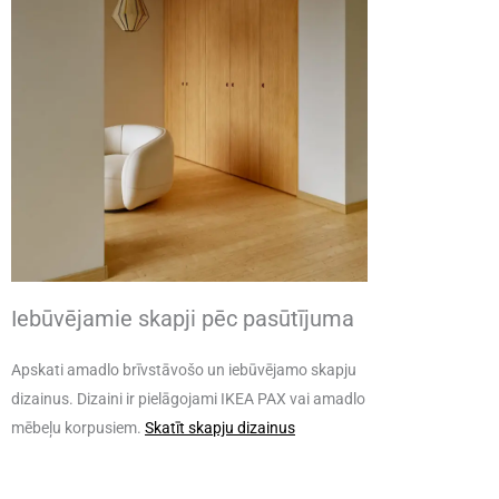
Iebūvējamie skapji pēc pasūtījuma
Apskati amadlo brīvstāvošo un iebūvējamo skapju
dizainus. Dizaini ir pielāgojami IKEA PAX vai amadlo
mēbeļu korpusiem.
Skatīt skapju dizainus