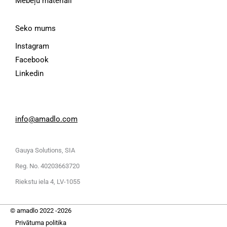
Mēbeļu materiāli
Seko mums
Instagram
Facebook
Linkedin
info@amadlo.com
Gauya Solutions, SIA
Reg. No. 40203663720
Riekstu iela 4, LV-1055
© amadlo 2022 -2026
Privātuma politika