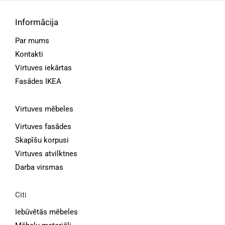
Informācija
Par mums
Kontakti
Virtuves iekārtas
Fasādes IKEA
Virtuves mēbeles
Virtuves fasādes
Skapīšu korpusi
Virtuves atvilktnes
Darba virsmas
Citi
Iebūvētās mēbeles