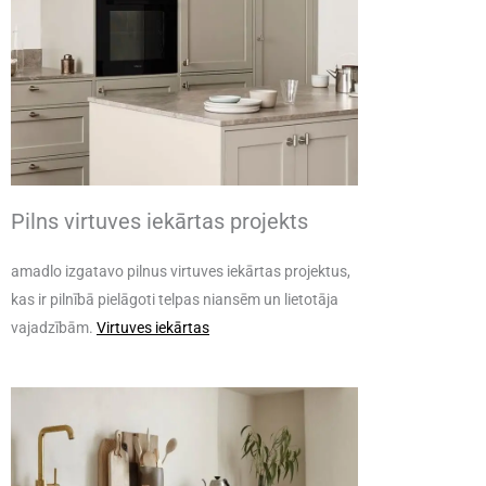
Pilns virtuves iekārtas projekts
amadlo izgatavo pilnus virtuves iekārtas projektus,
kas ir pilnībā pielāgoti telpas niansēm un lietotāja
vajadzībām.
Virtuves iekārtas