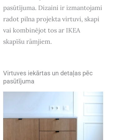
pasūtījuma. Dizaini ir izmantojami
radot pilna projekta virtuvi, skapi
vai kombinējot tos ar IKEA
skapīšu rāmjiem.
Virtuves iekārtas un detaļas pēc
pasūtījuma