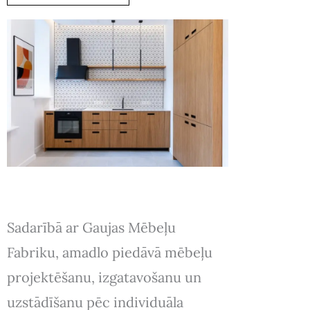
Sadarībā ar Gaujas Mēbeļu
Fabriku, amadlo piedāvā mēbeļu
projektēšanu, izgatavošanu un
uzstādīšanu pēc individuāla