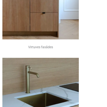
Virtuves fasādes