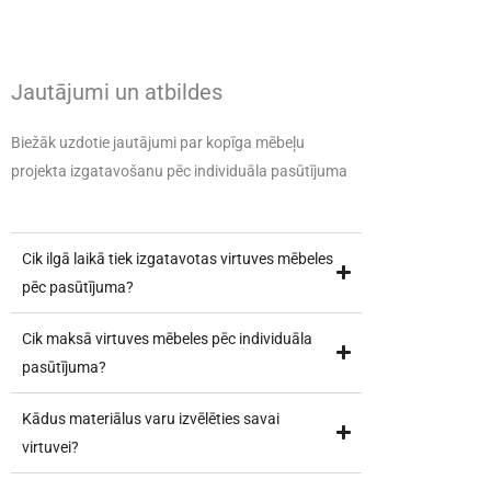
Jautājumi un atbildes
Biežāk uzdotie jautājumi par kopīga mēbeļu
projekta izgatavošanu pēc individuāla pasūtījuma
Cik ilgā laikā tiek izgatavotas virtuves mēbeles
pēc pasūtījuma?
Cik maksā virtuves mēbeles pēc individuāla
pasūtījuma?
Kādus materiālus varu izvēlēties savai
virtuvei?