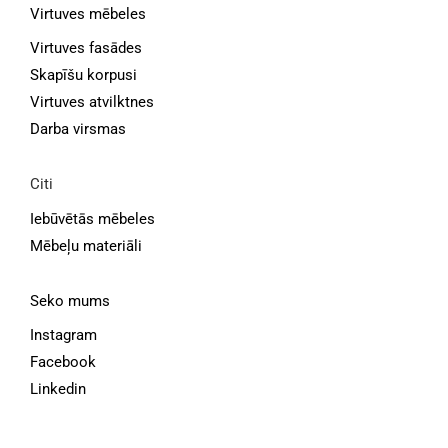
Virtuves mēbeles
Virtuves fasādes
Skapīšu korpusi
Virtuves atvilktnes
Darba virsmas
Citi
Iebūvētās mēbeles
Mēbeļu materiāli
Seko mums
Instagram
Facebook
Linkedin