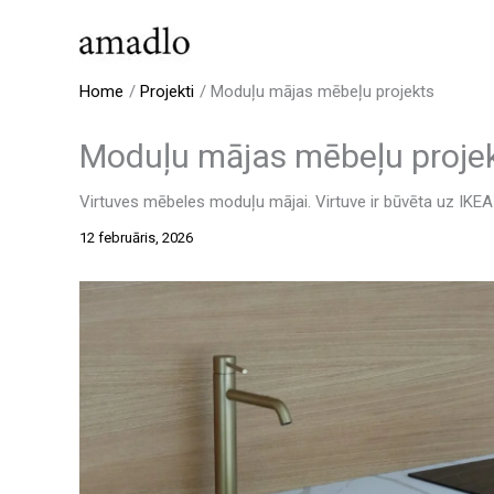
Skip
to
content
Home
Projekti
Moduļu mājas mēbeļu projekts
Moduļu mājas mēbeļu proje
Virtuves mēbeles moduļu mājai. Virtuve ir būvēta uz IK
12 februāris, 2026