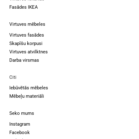
Fasādes IKEA
Virtuves mēbeles
Virtuves fasādes
Skapīšu korpusi
Virtuves atvilktnes
Darba virsmas
Citi
Iebūvētās mēbeles
Mēbeļu materiāli
Seko mums
Instagram
Facebook